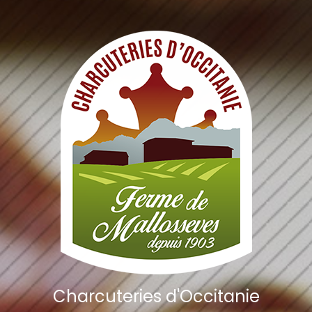
Charcuteries d'Occitanie